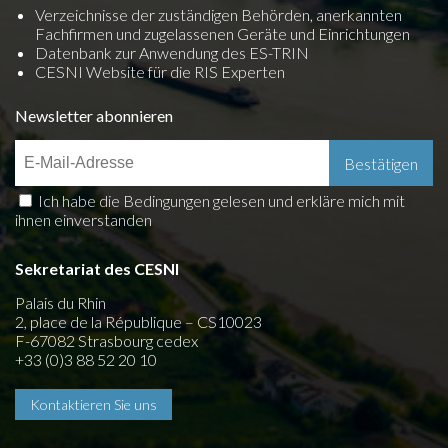
Verzeichnisse der zuständigen Behörden, anerkannten
Fachfirmen und zugelassenen Geräte und Einrichtungen
Datenbank zur Anwendung des ES-TRIN
CESNI Website für die RIS Experten
Newsletter abonnieren
Ich habe die Bedingungen gelesen und erkläre mich mit
ihnen einverstanden
Sekretariat des CESNI
Palais du Rhin
2, place de la République – CS10023
F-67082 Strasbourg cedex
+33 (0)3 88 52 20 10
Kontaktieren Sie uns