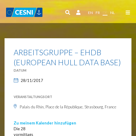
Cookie-Einstellungen
EN
FR
DE
NL
ARBEITSGRUPPE – EHDB
(EUROPEAN HULL DATA BASE)
DATUM
28/11/2017
VERANSTALTUNGSORT
Palais du Rhin, Place de la République, Strasbourg, France
Zu meinem Kalender hinzufügen
Die 28
vormittags