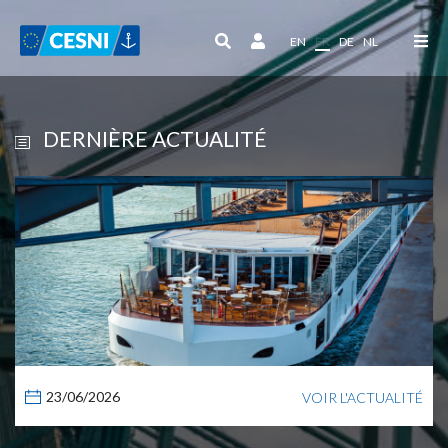
Panneau de gestion des cookies
EN
FR
DE
NL
DERNIÈRE ACTUALITÉ
23/06/2026
VOIR L'ACTUALITÉ