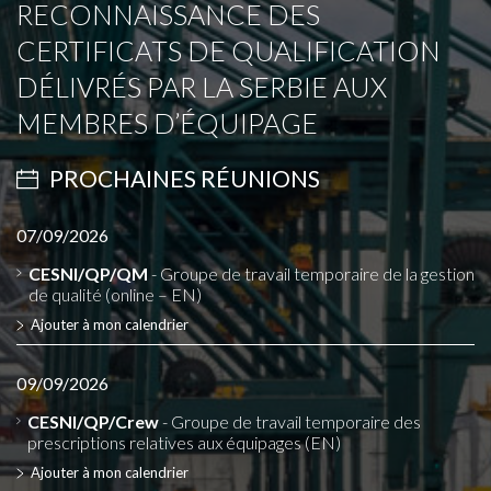
RECONNAISSANCE DES
CERTIFICATS DE QUALIFICATION
DÉLIVRÉS PAR LA SERBIE AUX
MEMBRES D’ÉQUIPAGE
PROCHAINES RÉUNIONS
07/09/2026
CESNI/QP/QM
- Groupe de travail temporaire de la gestion
de qualité (online – EN)
Ajouter à mon calendrier
09/09/2026
CESNI/QP/Crew
- Groupe de travail temporaire des
prescriptions relatives aux équipages (EN)
Ajouter à mon calendrier