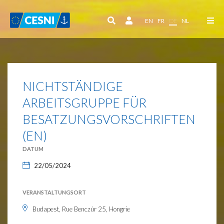
Cookie-Einstellungen
EN
FR
DE
NL
NICHTSTÄNDIGE
ARBEITSGRUPPE FÜR
BESATZUNGSVORSCHRIFTEN
(EN)
DATUM
22/05/2024
VERANSTALTUNGSORT
Budapest, Rue Benczúr 25, Hongrie