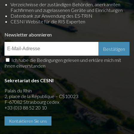
Verzeichnisse der zuständigen Behörden, anerkannten
Fachfirmen und zugelassenen Geräte und Einrichtungen
Datenbank zur Anwendung des ES-TRIN
CESNI Website für die RIS Experten
Newsletter abonnieren
Ich habe die Bedingungen gelesen und erkläre mich mit
ihnen einverstanden
Sekretariat des CESNI
Palais du Rhin
2, place de la République – CS10023
F-67082 Strasbourg cedex
+33 (0)3 88 52 20 10
Kontaktieren Sie uns