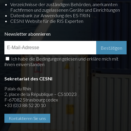
Verzeichnisse der zuständigen Behörden, anerkannten
Fachfirmen und zugelassenen Geräte und Einrichtungen
Datenbank zur Anwendung des ES-TRIN
CESNI Website für die RIS Experten
Newsletter abonnieren
Ich habe die Bedingungen gelesen und erkläre mich mit
ihnen einverstanden
Sekretariat des CESNI
Palais du Rhin
2, place de la République – CS10023
F-67082 Strasbourg cedex
+33 (0)3 88 52 20 10
Kontaktieren Sie uns