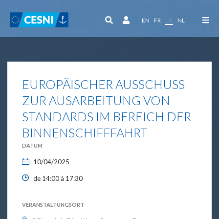
Cookie-Einstellungen
EN
FR
DE
NL
EUROPÄISCHER AUSSCHUSS
ZUR AUSARBEITUNG VON
STANDARDS IM BEREICH DER
BINNENSCHIFFFAHRT
DATUM
10/04/2025
de 14:00 à 17:30
VERANSTALTUNGSORT